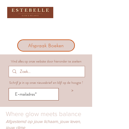
Afspraak Boeken
Vind alles op onze website door hieronder te zoeken
Schrijf je in op onze nieuwsbrief en blijf op de hoogte !
>
Where glow meets balance
Afgestemd op jouw lichaam, jouw leven,
jouw ritme